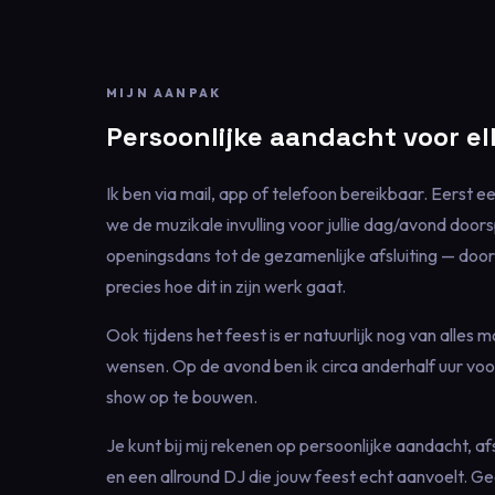
MIJN AANPAK
Persoonlijke aandacht voor el
Ik ben via mail, app of telefoon bereikbaar. Eerst 
we de muzikale invulling voor jullie dag/avond door
openingsdans tot de gezamenlijke afsluiting — door
precies hoe dit in zijn werk gaat.
Ook tijdens het feest is er natuurlijk nog van alles mo
wensen. Op de avond ben ik circa anderhalf uur v
show op te bouwen.
Je kunt bij mij rekenen op persoonlijke aandacht,
en een allround DJ die jouw feest echt aanvoelt. Ge