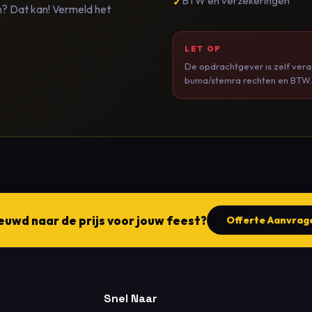
BTW en verzekeringen
en? Dat kan! Vermeld het
LET OP
De opdrachtgever is zelf vera
buma/stemra rechten en BTW.
euwd naar de prijs voor jouw feest?
Offerte Aanvrag
Snel Naar