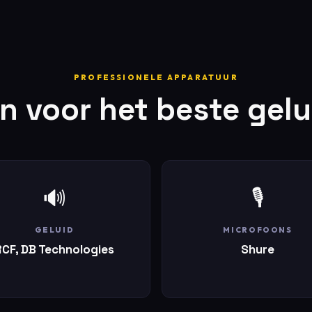
PROFESSIONELE APPARATUUR
 voor het beste gelui
🔊
🎙️
GELUID
MICROFOONS
RCF, DB Technologies
Shure