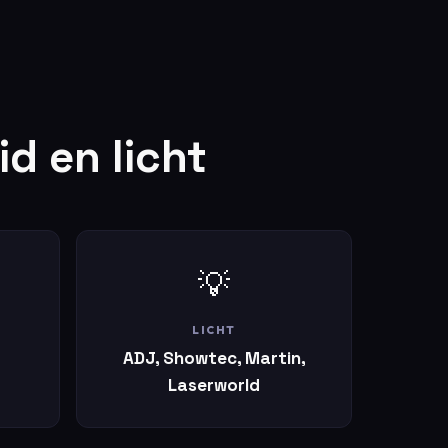
d en licht
💡
LICHT
ADJ, Showtec, Martin,
Laserworld