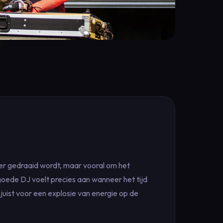
 er gedraaid wordt, maar vooral om het
goede DJ voelt precies aan wanneer het tijd
juist voor een explosie van energie op de