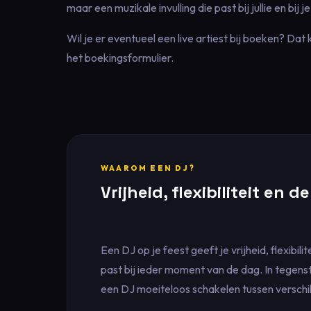
maar een muzikale invulling die past bij jullie en bij j
Wil je er eventueel een live artiest bij boeken? Da
het boekingsformulier.
WAAROM EEN DJ?
Vrijheid, flexibiliteit en 
Een DJ op je feest geeft je vrijheid, flexibili
past bij ieder moment van de dag. In tegenste
een DJ moeiteloos schakelen tussen verschill