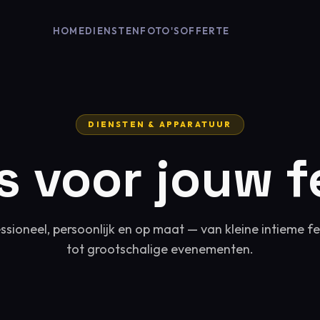
HOME
DIENSTEN
FOTO'S
OFFERTE
DIENSTEN & APPARATUUR
es voor jouw f
ssioneel, persoonlijk en op maat — van kleine intieme f
tot grootschalige evenementen.