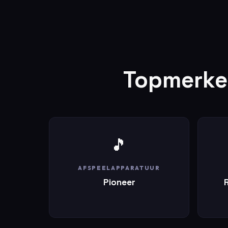
Topmerken
🎵
AFSPEELAPPARATUUR
Pioneer