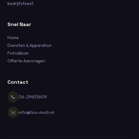
bedrijfsfeest.
Snel Naar
Home
Diensten & Apparatuur
Fotoalbum
Offerte Aanvragen
Contact
📞
06-29453609
✉️
info@too-much.nl