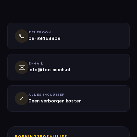
TELEFOON
📞
06-29453609
E-MAIL
✉️
info@too-much.nl
ALLES INCLUSIEF
✓
Geen verborgen kosten
BOEKINGSFORMULIER